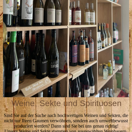
Weine, Sekte und Spirituosen
Sind Sie auf der Suche nach hochwertigen Weinen und Sekten, die
nicht nur Ihren Gaumen verwöhnen, sondern auch umweltbewusst
produziert werden? Dann sind Sie bei uns genau richtig!
Unsere Weine und Sekte stammen von ausgewählten Weinbauern,