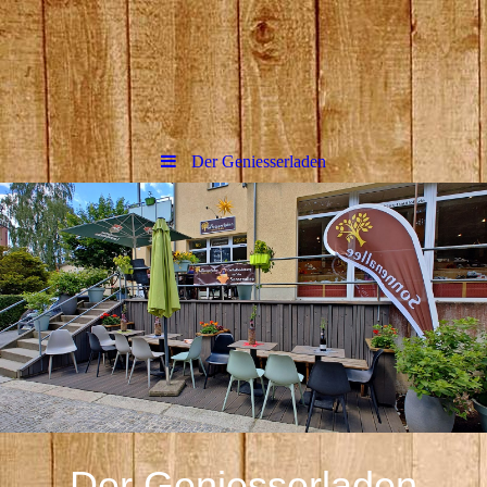
Der Geniesserladen
Der Geniesserladen