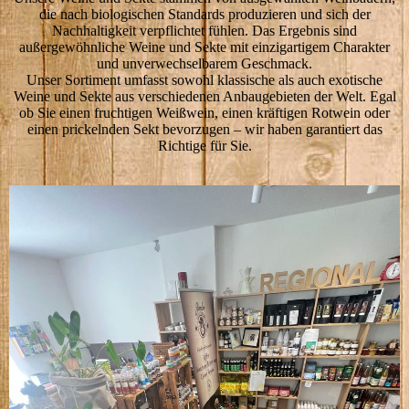
die nach biologischen Standards produzieren und sich der
Nachhaltigkeit verpflichtet fühlen. Das Ergebnis sind
außergewöhnliche Weine und Sekte mit einzigartigem Charakter
und unverwechselbarem Geschmack.
Unser Sortiment umfasst sowohl klassische als auch exotische
Weine und Sekte aus verschiedenen Anbaugebieten der Welt. Egal
ob Sie einen fruchtigen Weißwein, einen kräftigen Rotwein oder
einen prickelnden Sekt bevorzugen – wir haben garantiert das
Richtige für Sie.