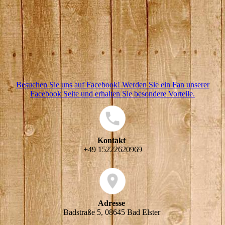
Besuchen Sie uns auf Facebook! Werden Sie ein Fan unserer
Facebook Seite und erhalten Sie besondere Vorteile.
Kontakt
+49 15222620969
Adresse
Badstraße 5, 08645 Bad Elster