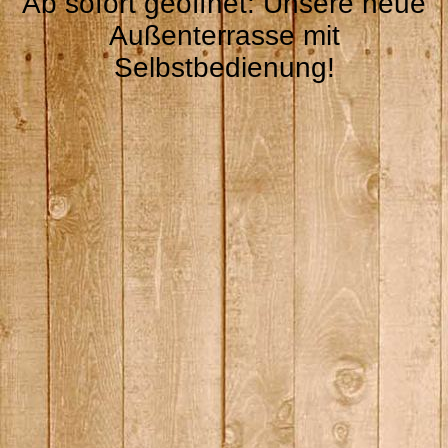
Ab sofort geöffnet: Unsere neue
Außenterrasse mit
Selbstbedienung!