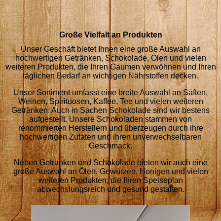
Große Vielfalt an Produkten
Unser Geschäft bietet Ihnen eine große Auswahl an
hochwertigen Getränken, Schokolade, Ölen und vielen
weiteren Produkten, die Ihren Gaumen verwöhnen und Ihren
täglichen Bedarf an wichtigen Nährstoffen decken.
Unser Sortiment umfasst eine breite Auswahl an Säften,
Weinen, Spirituosen, Kaffee, Tee und vielen weiteren
Getränken. Auch in Sachen Schokolade sind wir bestens
aufgestellt. Unsere Schokoladen stammen von
renommierten Herstellern und überzeugen durch ihre
hochwertigen Zutaten und ihren unverwechselbaren
Geschmack.
Neben Getränken und Schokolade bieten wir auch eine
große Auswahl an Ölen, Gewürzen, Honigen und vielen
weiteren Produkten, die Ihren Speiseplan
abwechslungsreich und gesund gestalten.