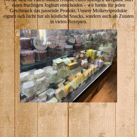
einen fruchtigen Joghurt entscheiden – wir bieten für jeden
Geschmack das passende Produkt. Unsere Molkereiprodukte
eignen sich nicht nur als köstliche Snacks, sondern auch als Zutaten
in vielen Rezepten.